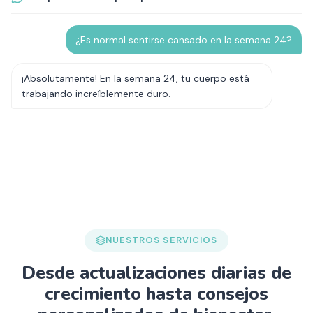
¿Es normal sentirse cansado en la semana 24?
¡Absolutamente! En la semana 24, tu cuerpo está
trabajando increíblemente duro.
NUESTROS SERVICIOS
Desde actualizaciones diarias de
crecimiento hasta consejos