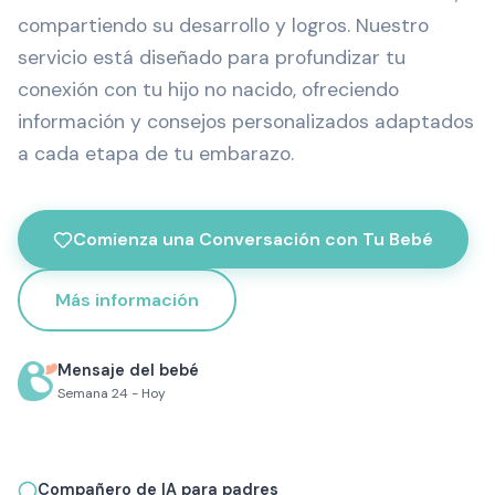
compartiendo su desarrollo y logros. Nuestro
servicio está diseñado para profundizar tu
conexión con tu hijo no nacido, ofreciendo
información y consejos personalizados adaptados
a cada etapa de tu embarazo.
Comienza una Conversación con Tu Bebé
Más información
Mensaje del bebé
Semana 24 - Hoy
"¡Hola mamá! Estoy creciendo muy rápido. ¿Sabías que
ahora puedo escuchar tu voz?"
Compañero de IA para padres